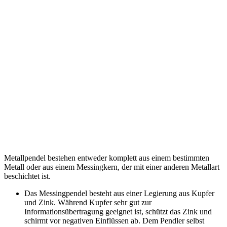
Metallpendel bestehen entweder komplett aus einem bestimmten
Metall oder aus einem Messingkern, der mit einer anderen Metallart
beschichtet ist.
Das Messingpendel besteht aus einer Legierung aus Kupfer
und Zink. Während Kupfer sehr gut zur
Informationsübertragung geeignet ist, schützt das Zink und
schirmt vor negativen Einflüssen ab. Dem Pendler selbst