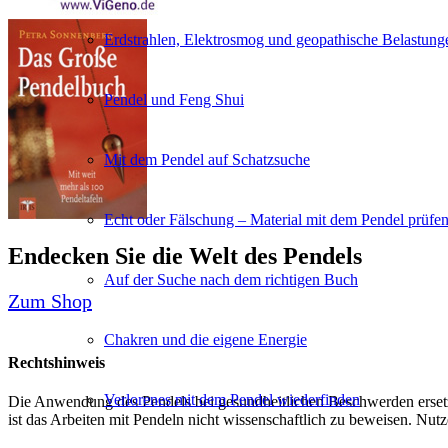
Erdstrahlen, Elektrosmog und geopathische Belastung
Pendel und Feng Shui
Mit dem Pendel auf Schatzsuche
Echt oder Fälschung – Material mit dem Pendel prüfe
Endecken Sie die Welt des Pendels
Auf der Suche nach dem richtigen Buch
Zum Shop
Chakren und die eigene Energie
Rechtshinweis
Verlorenes mit dem Pendel wiederfinden
Die Anwendung des Pendels bei gesundheitlichen Beschwerden ersetzt
ist das Arbeiten mit Pendeln nicht wissenschaftlich zu beweisen. Nut