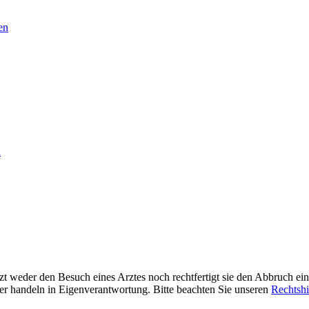
en
n
 weder den Besuch eines Arztes noch rechtfertigt sie den Abbruch ein
zer handeln in Eigenverantwortung. Bitte beachten Sie unseren
Rechtsh