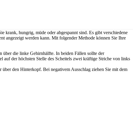
Sie krank, hungrig, müde oder abgespannt sind. Es gibt verschiedene
zent angezeigt werden kann. Mit folgender Methode können Sie Ihre
über die linke Gehirnhälfte. In beiden Fällen sollte der
 auf der höchsten Stelle des Scheitels zwei kräftige Striche von links
r über den Hinterkopf. Bei negativem Ausschlag ziehen Sie mit dem