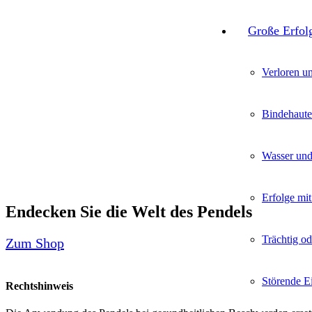
Große Erfol
Verloren u
Bindehaut
Wasser un
Erfolge mi
Endecken Sie die Welt des Pendels
Trächtig od
Zum Shop
Störende E
Rechtshinweis