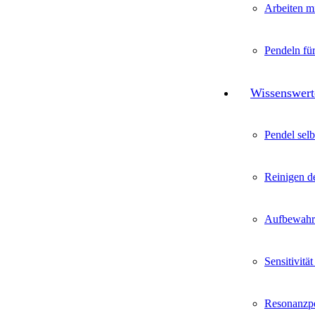
Arbeiten mi
Pendeln fü
Wissenswert
Pendel sel
Reinigen d
Aufbewahru
Sensitivität
Resonanzpe