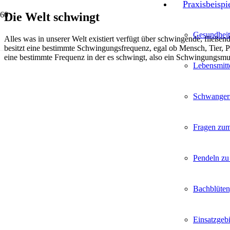
Praxisbeispi
Die Welt schwingt
Gesundheit
Alles was in unserer Welt existiert verfügt über schwingende, fließ
besitzt eine bestimmte Schwingungsfrequenz, egal ob Mensch, Tier, Pf
eine bestimmte Frequenz in der es schwingt, also ein Schwingungsmus
Lebensmitt
Schwangers
Fragen zum
Pendeln zu
Bachblüten
Einsatzgeb